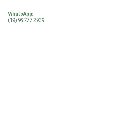
WhatsApp:
(19) 99777 2939