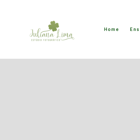
Home
Ens