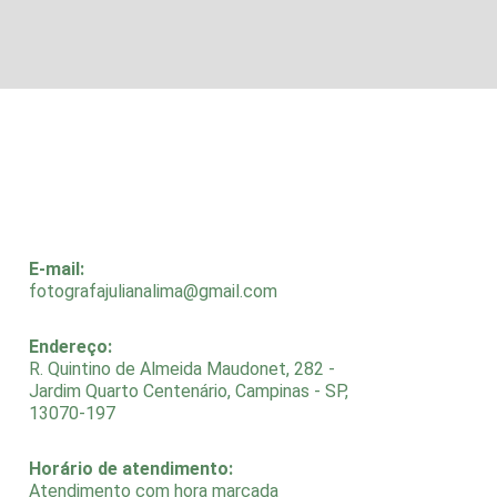
E-mail:
fotografajulianalima@gmail.com
Endereço:
R. Quintino de Almeida Maudonet, 282 -
Jardim Quarto Centenário, Campinas - SP,
13070-197
Horário de atendimento:
Atendimento com hora marcada