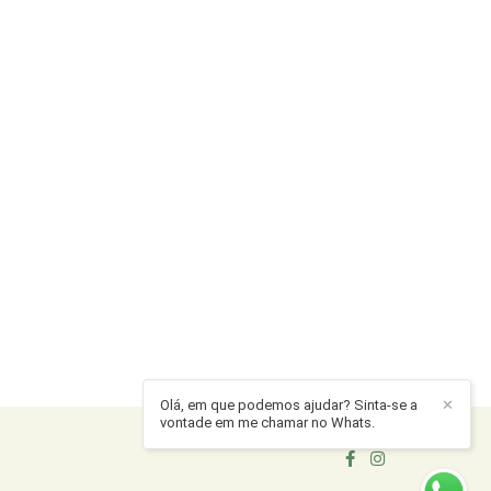
Olá, em que podemos ajudar? Sinta-se a
✕
vontade em me chamar no Whats.