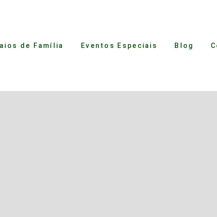
aios de Família
Eventos Especiais
Blog
C