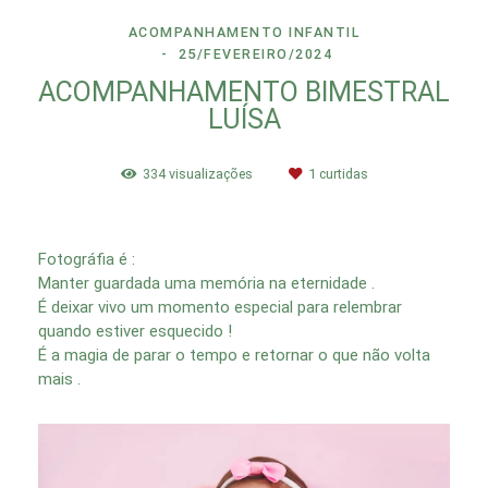
ACOMPANHAMENTO INFANTIL
25/FEVEREIRO/2024
ACOMPANHAMENTO BIMESTRAL
LUÍSA
334
visualizações
1
curtidas
Fotográfia é :
Manter guardada uma memória na eternidade .
É deixar vivo um momento especial para relembrar
quando estiver esquecido !
É a magia de parar o tempo e retornar o que não volta
mais .