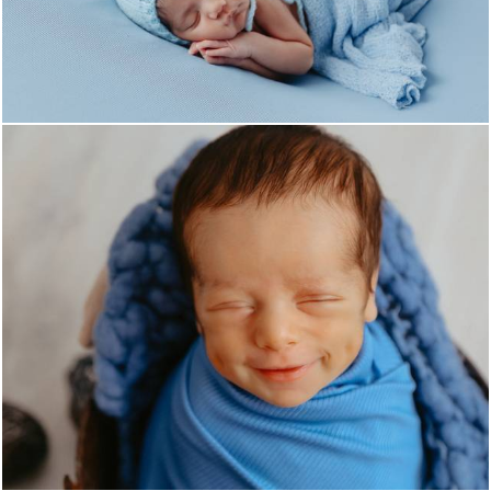
388
1