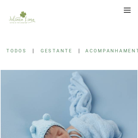
TODOS
GESTANTE
ACOMPANHAMENT
683
0