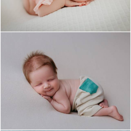
693
0