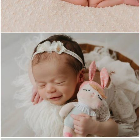
691
0