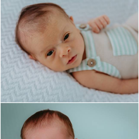
647
0