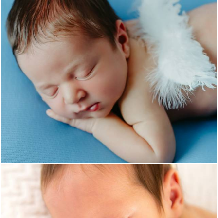
569
0